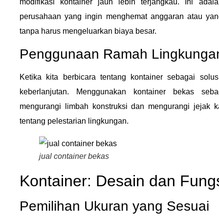
modifikasi kontainer jauh lebih terjangkau. Ini ada
perusahaan yang ingin menghemat anggaran atau yan
tanpa harus mengeluarkan biaya besar.
Penggunaan Ramah Lingkunga
Ketika kita berbicara tentang kontainer sebagai solusi
keberlanjutan. Menggunakan kontainer bekas seb
mengurangi limbah konstruksi dan mengurangi jejak k
tentang pelestarian lingkungan.
jual container bekas
Kontainer: Desain dan Fungs
Pemilihan Ukuran yang Sesuai