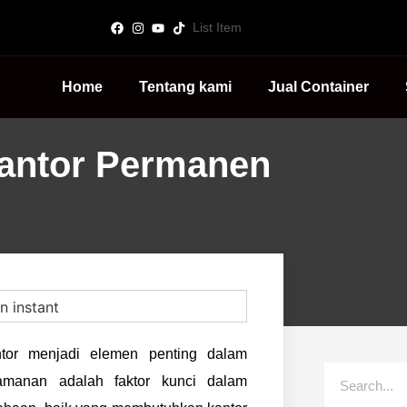
List Item
Home
Tentang kami
Jual Container
Kantor Permanen
or menjadi elemen penting dalam
nyamanan adalah faktor kunci dalam