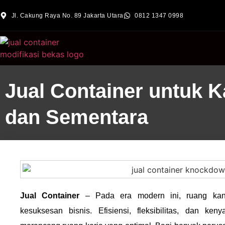
Jl. Cakung Raya No. 89 Jakarta Utara
0812 1347 0998
Jual Container untuk 
dan Sementara
Jual Container
– Pada era modern ini, ruang kant
kesuksesan bisnis. Efisiensi, fleksibilitas, dan ke