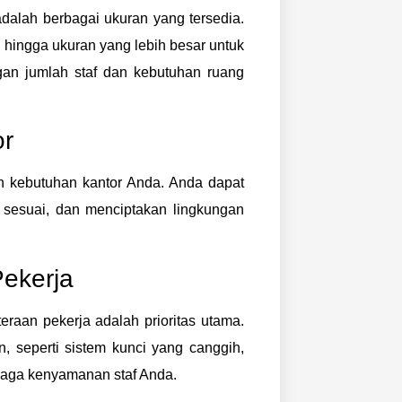
dalah berbagai ukuran yang tersedia.
g hingga ukuran yang lebih besar untuk
ngan jumlah staf dan kebutuhan ruang
or
an kebutuhan kantor Anda. Anda dapat
g sesuai, dan menciptakan lingkungan
ekerja
eraan pekerja adalah prioritas utama.
n, seperti sistem kunci yang canggih,
njaga kenyamanan staf Anda.