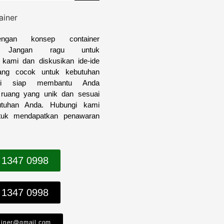
engan konsep container
i? Jangan ragu untuk
kami dan diskusikan ide-ide
yang cocok untuk kebutuhan
i siap membantu Anda
 ruang yang unik dan sesuai
utuhan Anda. Hubungi kami
tuk mendapatkan penawaran
 1347 0998
 1347 0998
ainer@gmail.com