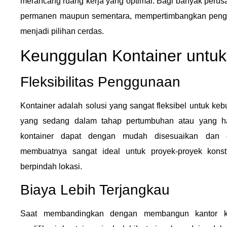
merancang ruang kerja yang optimal. Bagi banyak peru
permanen maupun sementara, mempertimbangkan penggu
menjadi pilihan cerdas.
Keunggulan Kontainer untuk
Fleksibilitas Penggunaan
Kontainer adalah solusi yang sangat fleksibel untuk ke
yang sedang dalam tahap pertumbuhan atau yang ha
kontainer dapat dengan mudah disesuaikan dan d
membuatnya sangat ideal untuk proyek-proyek konst
berpindah lokasi.
Biaya Lebih Terjangkau
Saat membandingkan dengan membangun kantor ko