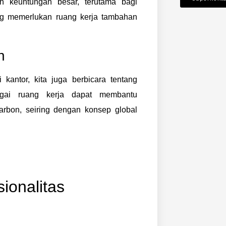
lah keuntungan besar, terutama bagi
g memerlukan ruang kerja tambahan
n
 kantor, kita juga berbicara tentang
agai ruang kerja dapat membantu
arbon, seiring dengan konsep global
ionalitas