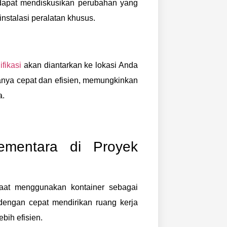
dapat mendiskusikan perubahan yang
instalasi peralatan khusus.
fikasi
akan diantarkan ke lokasi Anda
anya cepat dan efisien, memungkinkan
a.
ementara di Proyek
aat menggunakan kontainer sebagai
dengan cepat mendirikan ruang kerja
bih efisien.