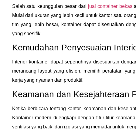
Salah satu keunggulan besar dari
jual container bekas
a
Mulai dari ukuran yang lebih kecil untuk kantor satu oran
tim yang lebih besar, kontainer dapat disesuaikan de
yang spesifik.
Kemudahan Penyesuaian Interi
Interior kontainer dapat sepenuhnya disesuaikan deng
merancang layout yang efisien, memilih peralatan yan
kerja yang nyaman dan produktif.
Keamanan dan Kesejahteraan P
Ketika berbicara tentang kantor, keamanan dan kesejaht
Kontainer modern dilengkapi dengan fitur-fitur keamana
ventilasi yang baik, dan izolasi yang memadai untuk me