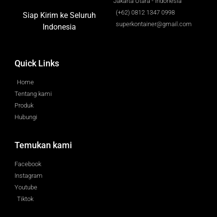
Jakarta Utara - Indonesia
(+62) 0812 1347 0998
Siap Kirim ke Seluruh
superkontainer@gmail.com
Indonesia
Quick Links
Home
Tentang kami
Produk
Hubungi
Temukan kami
Facebook
Instagram
Youtube
Tiktok