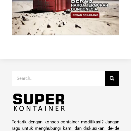
Tertarik dengan konsep container modifikasi? Jangan
ragu untuk menghubungi kami dan diskusikan ide-ide