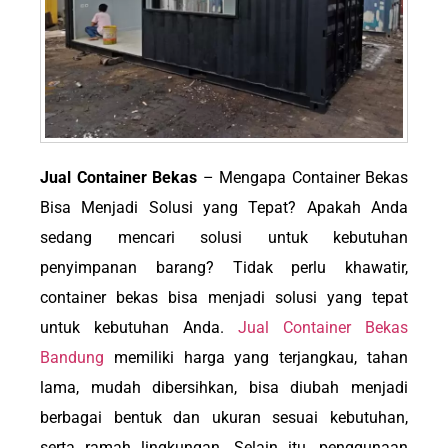
Jual Container Bekas
– Mengapa Container Bekas
Bisa Menjadi Solusi yang Tepat? Apakah Anda
sedang mencari solusi untuk kebutuhan
penyimpanan barang? Tidak perlu khawatir,
container bekas bisa menjadi solusi yang tepat
untuk kebutuhan Anda.
Jual Container Bekas
Bandung
memiliki harga yang terjangkau, tahan
lama, mudah dibersihkan, bisa diubah menjadi
berbagai bentuk dan ukuran sesuai kebutuhan,
serta ramah lingkungan. Selain itu, penggunaan