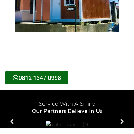
0812 1347 0998
Service With A Smile
Our Partners Believe In Us