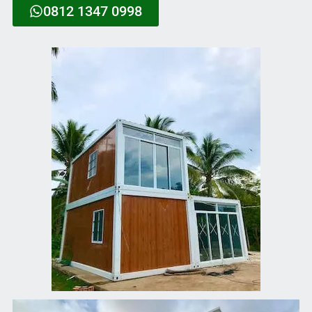
0812 1347 0998