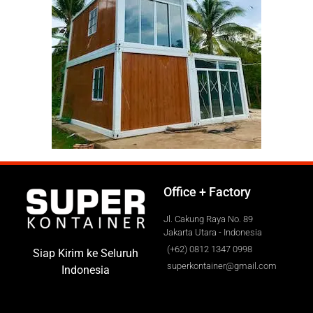
Office + Factory
Jl. Cakung Raya No. 89
Jakarta Utara - Indonesia
(+62) 0812 1347 0998
Siap Kirim ke Seluruh
superkontainer@gmail.com
Indonesia