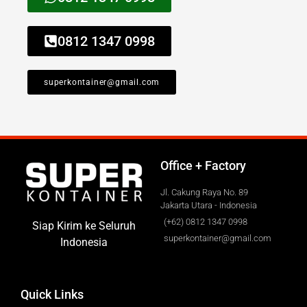
0812 1347 0998
superkontainer@gmail.com
Office + Factory
Jl. Cakung Raya No. 89
Jakarta Utara - Indonesia
(+62) 0812 1347 0998
Siap Kirim ke Seluruh
superkontainer@gmail.com
Indonesia
Quick Links