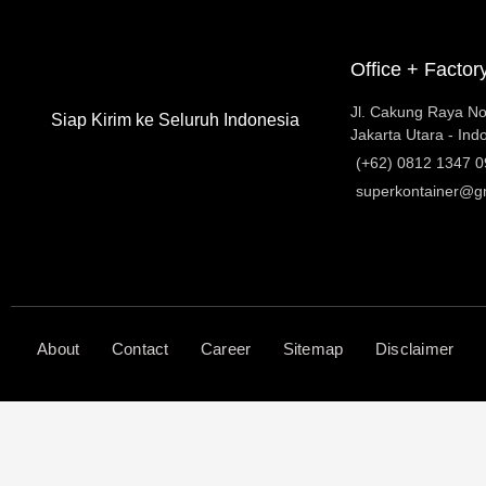
Office + Factor
Jl. Cakung Raya No
Siap Kirim ke Seluruh Indonesia
Jakarta Utara - Ind
(+62) 0812 1347 
superkontainer@g
About
Contact
Career
Sitemap
Disclaimer