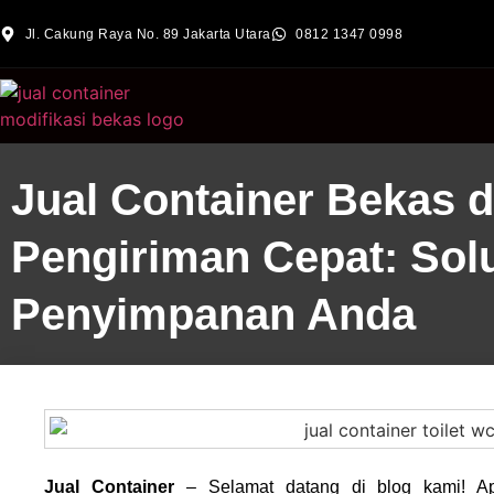
Jl. Cakung Raya No. 89 Jakarta Utara
0812 1347 0998
Jual Container Bekas 
Pengiriman Cepat: Solu
Penyimpanan Anda
Jual Container
– Selamat datang di blog kami! Ap