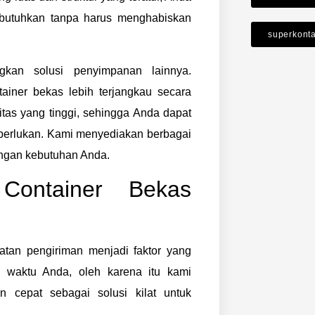
utuhkan tanpa harus menghabiskan
superkont
gkan solusi penyimpanan lainnya.
iner bekas lebih terjangkau secara
itas yang tinggi, sehingga Anda dapat
erlukan. Kami menyediakan berbagai
dengan kebutuhan Anda.
Container Bekas
tan pengiriman menjadi faktor yang
 waktu Anda, oleh karena itu kami
 cepat sebagai solusi kilat untuk