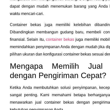
dapat dengan mudah menemukan barang yang Anda b
waktu mencari-cari.
Container bekas juga memiliki kelebihan dibandin
Dibandingkan membangun gudang baru, membeli conta
finansial. Selain itu,
container bekas
juga memiliki mobil
memindahkan penyimpanan Anda dengan mudah jika dip
pilihan ukuran dan konfigurasi container bekas sesuai 
Mengapa Memilih Jual 
dengan Pengiriman Cepat?
Ketika Anda membutuhkan solusi penyimpanan, kecepa
sangat penting. Kami memahami betapa berharganya
menawarkan jual container bekas dengan pengiriman
kebutuhan penyimpanan Anda.