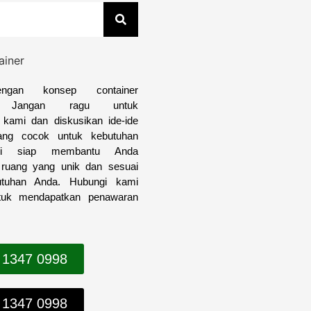
engan konsep container
i? Jangan ragu untuk
kami dan diskusikan ide-ide
yang cocok untuk kebutuhan
i siap membantu Anda
 ruang yang unik dan sesuai
utuhan Anda. Hubungi kami
tuk mendapatkan penawaran
 1347 0998
 1347 0998