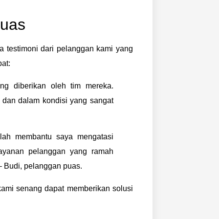
Puas
pa testimoni dari pelanggan kami yang
at:
g diberikan oleh tim mereka.
u dan dalam kondisi yang sangat
telah membantu saya mengatasi
Layanan pelanggan yang ramah
 Budi, pelanggan puas.
kami senang dapat memberikan solusi