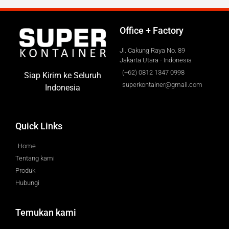
Office + Factory
Jl. Cakung Raya No. 89
Jakarta Utara - Indonesia
(+62) 0812 1347 0998
Siap Kirim ke Seluruh
superkontainer@gmail.com
Indonesia
Quick Links
Home
Tentang kami
Produk
Hubungi
Temukan kami