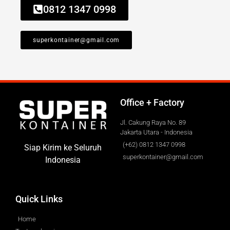
0812 1347 0998
superkontainer@gmail.com
Office + Factory
Jl. Cakung Raya No. 89
Jakarta Utara - Indonesia
(+62) 0812 1347 0998
Siap Kirim ke Seluruh
superkontainer@gmail.com
Indonesia
Quick Links
Home