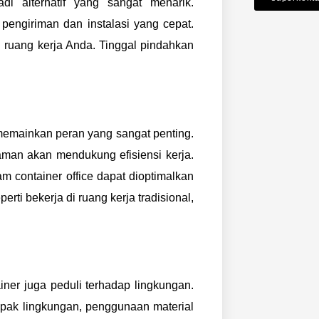
di alternatif yang sangat menarik.
ngiriman dan instalasi yang cepat.
 ruang kerja Anda. Tinggal pindahkan
a memainkan peran yang sangat penting.
an akan mendukung efisiensi kerja.
m container office dapat dioptimalkan
i bekerja di ruang kerja tradisional,
ainer juga peduli terhadap lingkungan.
mpak lingkungan, penggunaan material