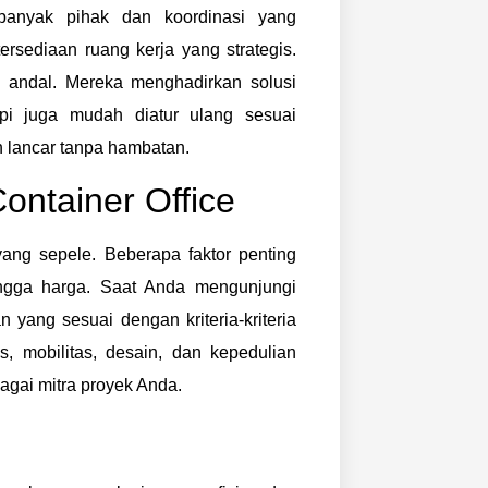
 banyak pihak dan koordinasi yang
rsediaan ruang kerja yang strategis.
g andal. Mereka menghadirkan solusi
api juga mudah diatur ulang sesuai
 lancar tanpa hambatan.
ontainer Office
ang sepele. Beberapa faktor penting
hingga harga. Saat Anda mengunjungi
yang sesuai dengan kriteria-kriteria
s, mobilitas, desain, dan kepedulian
agai mitra proyek Anda.