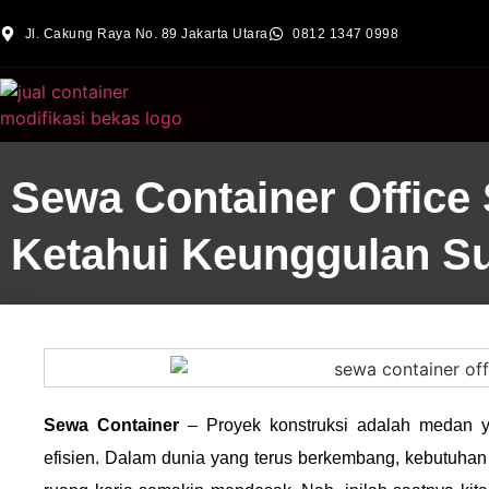
Jl. Cakung Raya No. 89 Jakarta Utara
0812 1347 0998
Sewa Container Office
Ketahui Keunggulan S
Sewa Container
– Proyek konstruksi adalah medan 
efisien. Dalam dunia yang terus berkembang, kebutuhan a