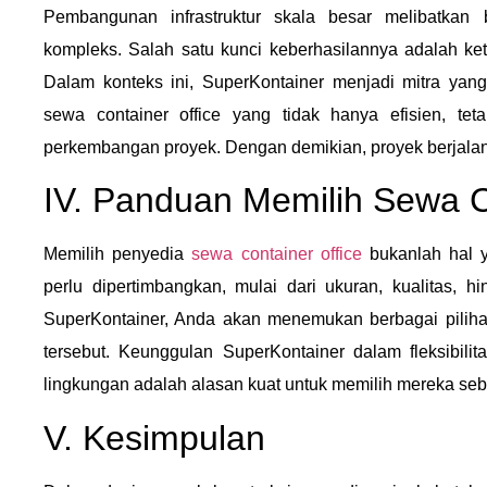
Pembangunan infrastruktur skala besar melibatkan
kompleks. Salah satu kunci keberhasilannya adalah kete
Dalam konteks ini, SuperKontainer menjadi mitra yan
sewa container office yang tidak hanya efisien, tet
perkembangan proyek. Dengan demikian, proyek berjalan
IV. Panduan Memilih Sewa C
Memilih penyedia
sewa container office
bukanlah hal y
perlu dipertimbangkan, mulai dari ukuran, kualitas, 
SuperKontainer, Anda akan menemukan berbagai pilihan 
tersebut. Keunggulan SuperKontainer dalam fleksibilita
lingkungan adalah alasan kuat untuk memilih mereka seb
V. Kesimpulan