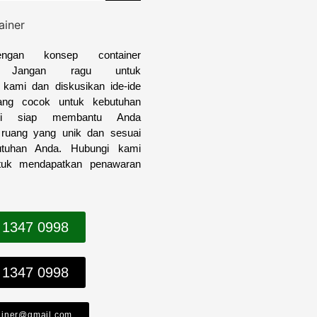
engan konsep container
i? Jangan ragu untuk
kami dan diskusikan ide-ide
yang cocok untuk kebutuhan
i siap membantu Anda
 ruang yang unik dan sesuai
utuhan Anda. Hubungi kami
tuk mendapatkan penawaran
 1347 0998
 1347 0998
ainer@gmail.com