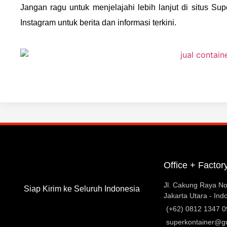
Jangan ragu untuk menjelajahi lebih lanjut di situs Su
Instagram untuk berita dan informasi terkini.
Office + Factor
Jl. Cakung Raya No
Siap Kirim ke Seluruh Indonesia
Jakarta Utara - Ind
(+62) 0812 1347 
superkontainer@g