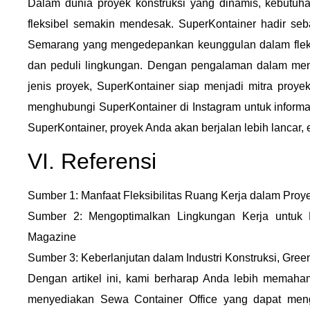
Dalam dunia proyek konstruksi yang dinamis, kebutuha
fleksibel semakin mendesak. SuperKontainer hadir seb
Semarang yang mengedepankan keunggulan dalam fleksib
dan peduli lingkungan. Dengan pengalaman dalam meny
jenis proyek, SuperKontainer siap menjadi mitra proye
menghubungi SuperKontainer di Instagram untuk informas
SuperKontainer, proyek Anda akan berjalan lebih lancar,
VI. Referensi
Sumber 1: Manfaat Fleksibilitas Ruang Kerja dalam Proyek
Sumber 2: Mengoptimalkan Lingkungan Kerja untuk Pr
Magazine
Sumber 3: Keberlanjutan dalam Industri Konstruksi, Gree
Dengan artikel ini, kami berharap Anda lebih memaha
menyediakan Sewa Container Office yang dapat meng