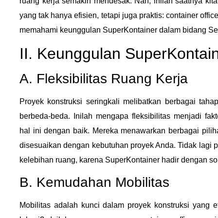
ruang kerja semakin mendesak. Nah, inilah saatnya kita
yang tak hanya efisien, tetapi juga praktis: container offi
memahami keunggulan SuperKontainer dalam bidang Sew
II. Keunggulan SuperKontai
A. Fleksibilitas Ruang Kerja
Proyek konstruksi seringkali melibatkan berbagai tah
berbeda-beda. Inilah mengapa fleksibilitas menjadi f
hal ini dengan baik. Mereka menawarkan berbagai pilih
disesuaikan dengan kebutuhan proyek Anda. Tidak lagi p
kelebihan ruang, karena SuperKontainer hadir dengan solu
B. Kemudahan Mobilitas
Mobilitas adalah kunci dalam proyek konstruksi yang e