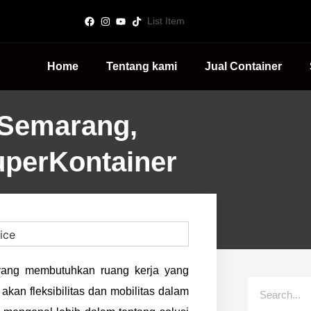
List Item
Home
Tentang kami
Jual Container
 Semarang,
uperKontainer
yang membutuhkan ruang kerja yang
kan fleksibilitas dan mobilitas dalam