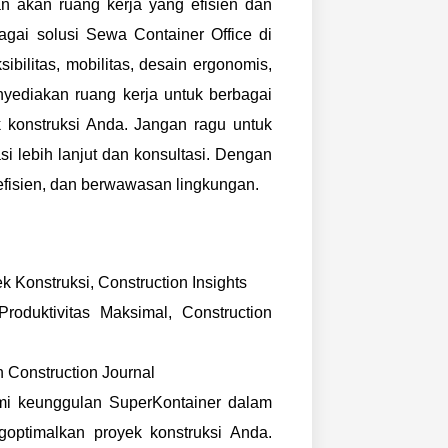
n akan ruang kerja yang efisien dan
agai solusi Sewa Container Office di
ilitas, mobilitas, desain ergonomis,
ediakan ruang kerja untuk berbagai
k konstruksi Anda. Jangan ragu untuk
i lebih lanjut dan konsultasi. Dengan
 efisien, dan berwawasan lingkungan.
 Konstruksi, Construction Insights
oduktivitas Maksimal, Construction
n Construction Journal
mi keunggulan SuperKontainer dalam
optimalkan proyek konstruksi Anda.