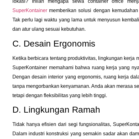
lokasi? Inilah mengapa sewa container office menja
SuperKontainer
memberikan solusi dengan kemudahan pe
Tak perlu lagi waktu yang lama untuk menyusun kembali
dan atur ulang sesuai kebutuhan.
C. Desain Ergonomis
Ketika berbicara tentang produktivitas, lingkungan kerj
SuperKontainer memahami bahwa ruang kerja yang nyam
Dengan desain interior yang ergonomis, ruang kerja dala
tanpa mengorbankan kenyamanan. Anda akan merasa sepert
tetapi dengan fleksibilitas yang lebih tinggi.
D. Lingkungan Ramah
Tidak hanya efisien dari segi fungsionalitas, SuperKont
Dalam industri konstruksi yang semakin sadar akan da