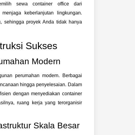
ilih sewa container office dari
 menjaga keberlanjutan lingkungan.
, sehingga proyek Anda tidak hanya
struksi Sukses
rumahan Modern
unan perumahan modern. Berbagai
encanaan hingga penyelesaian. Dalam
fisien dengan menyediakan container
ilnya, ruang kerja yang terorganisir
struktur Skala Besar