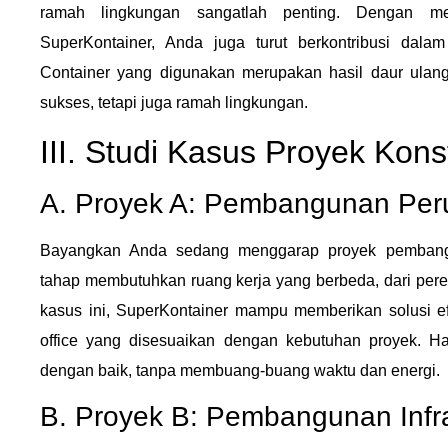
ramah lingkungan sangatlah penting. Dengan mem
SuperKontainer, Anda juga turut berkontribusi dalam
Container yang digunakan merupakan hasil daur ulang
sukses, tetapi juga ramah lingkungan.
III. Studi Kasus Proyek Kon
A. Proyek A: Pembangunan Pe
Bayangkan Anda sedang menggarap proyek pembang
tahap membutuhkan ruang kerja yang berbeda, dari per
kasus ini, SuperKontainer mampu memberikan solusi e
office yang disesuaikan dengan kebutuhan proyek. Has
dengan baik, tanpa membuang-buang waktu dan energi.
B. Proyek B: Pembangunan Infra