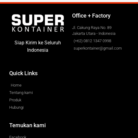
Office + Factory
Jl. Cakung Raya No. 89
Jakarta Utara - Indonesia
(+62) 0812 1347 0998
Siap Kirim ke Seluruh
superkontainer@gmail.com
Indonesia
Quick Links
Home
Tentang kami
Produk
Hubungi
Temukan kami
Facebook