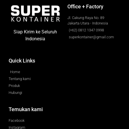
Office + Factory
Jl. Cakung Raya No. 89
Jakarta Utara - Indonesia
(+62) 0812 1347 0998
Siap Kirim ke Seluruh
superkontainer@gmail.com
Indonesia
Quick Links
Home
Tentang kami
Produk
Hubungi
Temukan kami
Facebook
Instagram