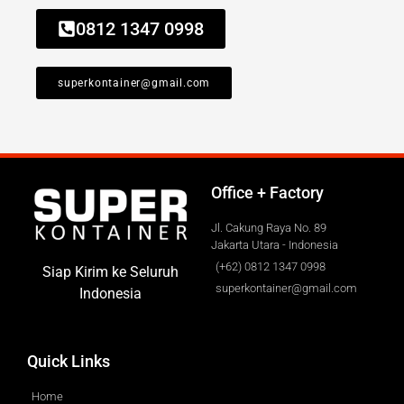
0812 1347 0998
superkontainer@gmail.com
Office + Factory
Jl. Cakung Raya No. 89
Jakarta Utara - Indonesia
(+62) 0812 1347 0998
Siap Kirim ke Seluruh
superkontainer@gmail.com
Indonesia
Quick Links
Home