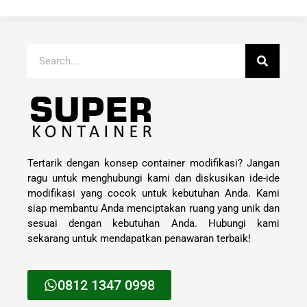
Tertarik dengan konsep container modifikasi? Jangan
ragu untuk menghubungi kami dan diskusikan ide-ide
modifikasi yang cocok untuk kebutuhan Anda. Kami
siap membantu Anda menciptakan ruang yang unik dan
sesuai dengan kebutuhan Anda. Hubungi kami
sekarang untuk mendapatkan penawaran terbaik!
0812 1347 0998