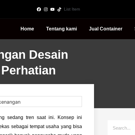
List Item
Home
Tentang kami
Jual Container
engan Desain
 Perhatian
g sedang tren saat ini. Konsep ini
ekas sebagai tempat usaha yang bisa