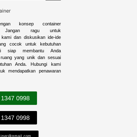
engan konsep container
i? Jangan ragu untuk
kami dan diskusikan ide-ide
yang cocok untuk kebutuhan
i siap membantu Anda
 ruang yang unik dan sesuai
utuhan Anda. Hubungi kami
tuk mendapatkan penawaran
 1347 0998
 1347 0998
ainer@gmail.com