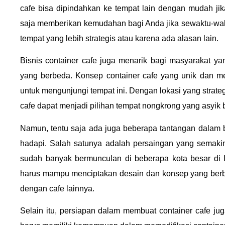
cafe bisa dipindahkan ke tempat lain dengan mudah jika
saja memberikan kemudahan bagi Anda jika sewaktu-wak
tempat yang lebih strategis atau karena ada alasan lain.
Bisnis container cafe juga menarik bagi masyarakat y
yang berbeda. Konsep container cafe yang unik dan me
untuk mengunjungi tempat ini. Dengan lokasi yang strate
cafe dapat menjadi pilihan tempat nongkrong yang asyik 
Namun, tentu saja ada juga beberapa tantangan dalam b
hadapi. Salah satunya adalah persaingan yang semakin k
sudah banyak bermunculan di beberapa kota besar di 
harus mampu menciptakan desain dan konsep yang berb
dengan cafe lainnya.
Selain itu, persiapan dalam membuat container cafe j