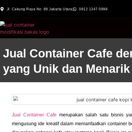
Jl. Cakung Raya No. 89 Jakarta Utara
0812 1347 0998
Jual Container Cafe d
yang Unik dan Menarik
Jual Container Cafe
merupakan salah satu bisnis yan
mengusung ide kreatif dalam memanfaatkan container b