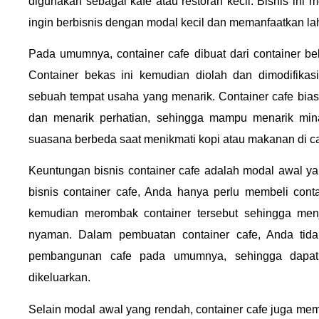
digunakan sebagai kafe atau restoran kecil. Bisnis in
ingin berbisnis dengan modal kecil dan memanfaatkan la
Pada umumnya, container cafe dibuat dari container be
Container bekas ini kemudian diolah dan dimodifikas
sebuah tempat usaha yang menarik. Container cafe bia
dan menarik perhatian, sehingga mampu menarik min
suasana berbeda saat menikmati kopi atau makanan di ca
Keuntungan bisnis container cafe adalah modal awal 
bisnis container cafe, Anda hanya perlu membeli conta
kemudian merombak container tersebut sehingga men
nyaman. Dalam pembuatan container cafe, Anda tida
pembangunan cafe pada umumnya, sehingga dapat
dikeluarkan.
Selain modal awal yang rendah, container cafe juga memili