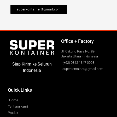
superkontainer@gmail.com
Office + Factory
Jl. Cakung Raya No. 89
Jakarta Utara - Indonesia
(+62) 0812 1347 0998
Siap Kirim ke Seluruh
superkontainer@gmail.com
Indonesia
Quick Links
Home
Tentang kami
Produk