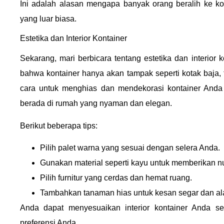
Ini adalah alasan mengapa banyak orang beralih ke k
yang luar biasa.
Estetika dan Interior Kontainer
Sekarang, mari berbicara tentang estetika dan interior 
bahwa kontainer hanya akan tampak seperti kotak baja, 
cara untuk menghias dan mendekorasi kontainer Anda
berada di rumah yang nyaman dan elegan.
Berikut beberapa tips:
Pilih palet warna yang sesuai dengan selera Anda.
Gunakan material seperti kayu untuk memberikan n
Pilih furnitur yang cerdas dan hemat ruang.
Tambahkan tanaman hias untuk kesan segar dan al
Anda dapat menyesuaikan interior kontainer Anda 
preferensi Anda.