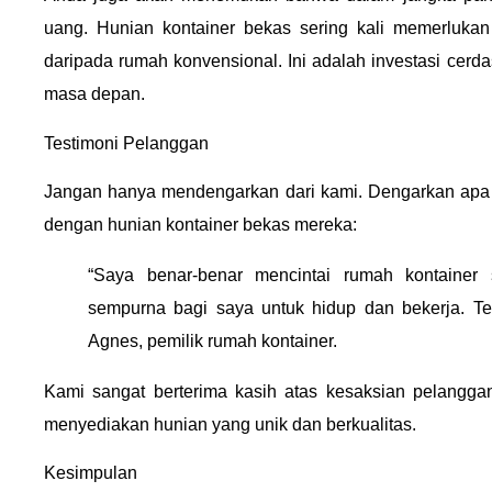
uang. Hunian kontainer bekas sering kali memerlukan
daripada rumah konvensional. Ini adalah investasi cer
masa depan.
Testimoni Pelanggan
Jangan hanya mendengarkan dari kami. Dengarkan apa 
dengan hunian kontainer bekas mereka:
“Saya benar-benar mencintai rumah kontainer 
sempurna bagi saya untuk hidup dan bekerja. Ter
Agnes, pemilik rumah kontainer.
Kami sangat berterima kasih atas kesaksian pelang
menyediakan hunian yang unik dan berkualitas.
Kesimpulan