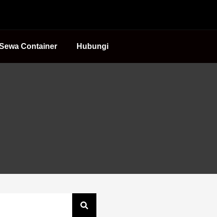
Sewa Container
Hubungi