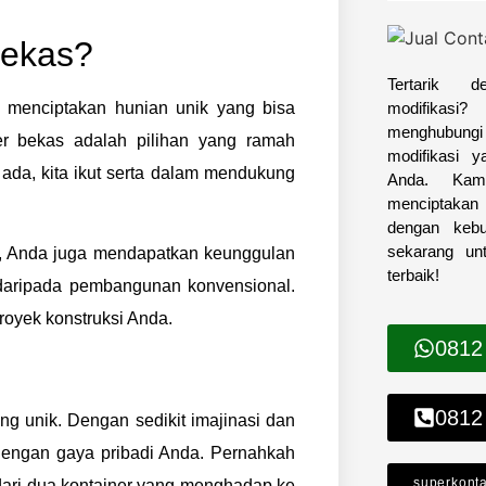
Bekas?
Tertarik d
modifikas
 menciptakan hunian unik yang bisa
menghubungi 
er bekas adalah pilihan yang ramah
modifikasi 
da, kita ikut serta dalam mendukung
Anda. Kam
menciptakan
dengan keb
sekarang un
a, Anda juga mendapatkan keunggulan
terbaik!
daripada pembangunan konvensional.
oyek konstruksi Anda.
0812
0812
ang unik. Dengan sedikit imajinasi dan
 dengan gaya pribadi Anda. Pernahkah
superkont
ari dua kontainer yang menghadap ke