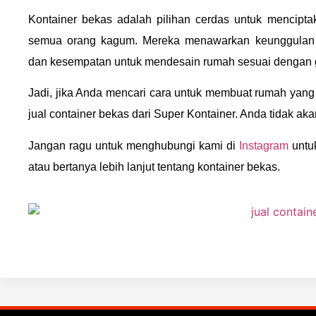
Kontainer bekas adalah pilihan cerdas untuk mencipt
semua orang kagum. Mereka menawarkan keunggulan e
dan kesempatan untuk mendesain rumah sesuai dengan 
Jadi, jika Anda mencari cara untuk membuat rumah yang
jual container bekas dari Super Kontainer. Anda tidak ak
Jangan ragu untuk menghubungi kami di
Instagram
untuk
atau bertanya lebih lanjut tentang kontainer bekas.