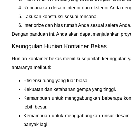
Rencanakan desain interior dan eksterior Anda deng
Lakukan konstruksi sesuai rencana.
Interiorize dan hias rumah Anda sesuai selera Anda
Dengan panduan ini, Anda akan dapat menjalankan proye
Keunggulan Hunian Kontainer Bekas
Hunian kontainer bekas memiliki sejumlah keunggulan ya
antaranya meliputi:
Efisiensi ruang yang luar biasa.
Kekuatan dan ketahanan gempa yang tinggi.
Kemampuan untuk menggabungkan beberapa konta
lebih besar.
Kemampuan untuk menggabungkan unsur desain uni
banyak lagi.