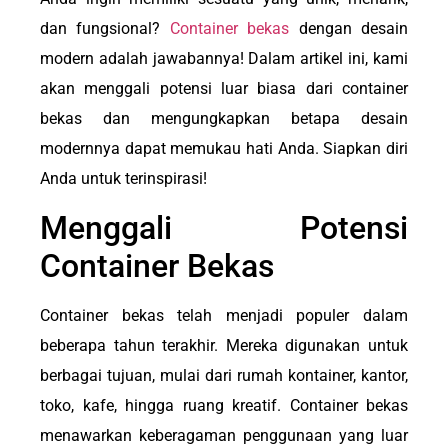
dan fungsional?
Container bekas
dengan desain
modern adalah jawabannya! Dalam artikel ini, kami
akan menggali potensi luar biasa dari container
bekas dan mengungkapkan betapa desain
modernnya dapat memukau hati Anda. Siapkan diri
Anda untuk terinspirasi!
Menggali Potensi
Container Bekas
Container bekas telah menjadi populer dalam
beberapa tahun terakhir. Mereka digunakan untuk
berbagai tujuan, mulai dari rumah kontainer, kantor,
toko, kafe, hingga ruang kreatif. Container bekas
menawarkan keberagaman penggunaan yang luar