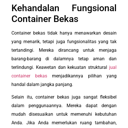
Kehandalan Fungsional
Container Bekas
Container bekas tidak hanya menawarkan desain
yang menarik, tetapi juga fungsionalitas yang tak
tertandingi. Mereka dirancang untuk menjaga
barang-barang di dalamnya tetap aman dan
terlindungi. Keawetan dan kekuatan struktural
jual
container bekas
menjadikannya pilihan yang
handal dalam jangka panjang.
Selain itu, container bekas juga sangat fleksibel
dalam penggunaannya. Mereka dapat dengan
mudah disesuaikan untuk memenuhi kebutuhan
Anda. Jika Anda memerlukan ruang tambahan,