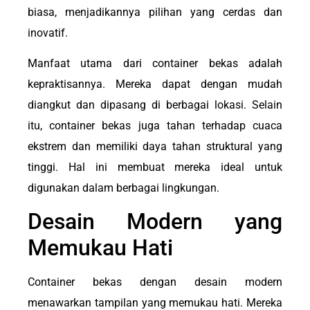
biasa, menjadikannya pilihan yang cerdas dan
inovatif.
Manfaat utama dari container bekas adalah
kepraktisannya. Mereka dapat dengan mudah
diangkut dan dipasang di berbagai lokasi. Selain
itu, container bekas juga tahan terhadap cuaca
ekstrem dan memiliki daya tahan struktural yang
tinggi. Hal ini membuat mereka ideal untuk
digunakan dalam berbagai lingkungan.
Desain Modern yang
Memukau Hati
Container bekas dengan desain modern
menawarkan tampilan yang memukau hati. Mereka