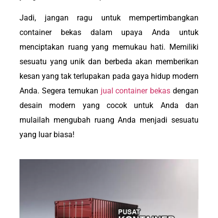
Jadi, jangan ragu untuk mempertimbangkan
container bekas dalam upaya Anda untuk
menciptakan ruang yang memukau hati. Memiliki
sesuatu yang unik dan berbeda akan memberikan
kesan yang tak terlupakan pada gaya hidup modern
Anda. Segera temukan
jual container bekas
dengan
desain modern yang cocok untuk Anda dan
mulailah mengubah ruang Anda menjadi sesuatu
yang luar biasa!