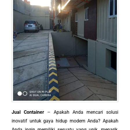
Jual Container
– Apakah Anda mencari solusi
inovatif untuk gaya hidup modern Anda? Apakah
Anda ingin memiliki sesuatu yang unik, menarik,